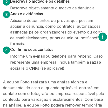
Descreva o motivo e os detalhes
2
Descreva objetivamente o motivo da denúncia.
Anexe evidências
3
Adicione documentos ou provas que possam
apoiar a denúncia, como contratos, autorizações
assinadas pelos organizadores do evento ou donos
de estabelecimentos, prints de tela ou notificações
formais.
Confirme seus contatos
4
Informe um
e-mail
ou telefone para retorno. Caso
represente uma empresa, inclua também a
razão
social
e o
CNPJ
(se aplicável).
A equipe Fotto realizará uma análise técnica e
documental do caso e, quando aplicável, entrará em
contato com o fotógrafo ou empresa responsável pelo
conteúdo para validação e esclarecimentos. Com base
na análise, a equipe Fotto poderá remover temporária